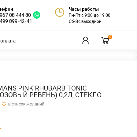
лефон
Часы работы
 967 08 444 80
Пн-Пт с 9:00 до 19:00
 499 899-42-41
Сб-Вс выходной
0
 оплата
ANS PINK RHUBARB TONIC
ОЗОВЫЙ РЕВЕНЬ) 0,2Л, СТЕКЛО
.