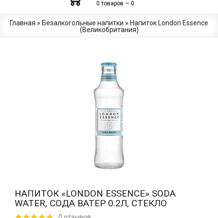
0 товаров — 0
Главная
»
Безалкогольные напитки
»
Напиток London Essence
(Великобритания)
НАПИТОК «LONDON ESSENCE» SODA
WATER, СОДА ВАТЕР 0.2Л, СТЕКЛО
0 отзывов