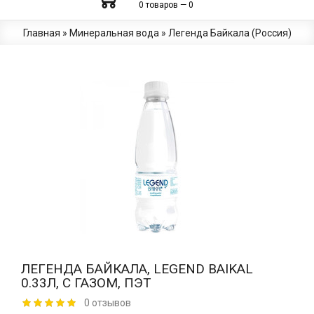
0 товаров — 0
Главная
»
Минеральная вода
»
Легенда Байкала (Россия)
ЛЕГЕНДА БАЙКАЛА, LEGEND BAIKAL
0.33Л, С ГАЗОМ, ПЭТ
0 отзывов