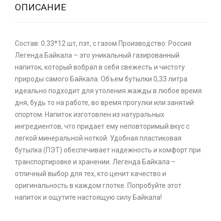
ОПИСАНИЕ
Состав: 0.33*12 шт, пэт, с газом Производство: Россия
Легенда Байкала – это уникальный газированный
напиток, который вобрал в себя свежесть и чистоту
природы самого Байкала. Объем бутылки 0,33 литра
идеально подходит для утоления жажды в любое время
дня, будь то на работе, во время прогулки или занятий
спортом. Напиток изготовлен из натуральных
ингредиентов, что придает ему неповторимый вкус с
легкой минеральной ноткой. Удобная пластиковая
бутылка (ПЭТ) обеспечивает надежность и комфорт при
транспортировке и хранении. Легенда Байкала –
отличный выбор для тех, кто ценит качество и
оригинальность в каждом глотке. Попробуйте этот
напиток и ощутите настоящую силу Байкала!