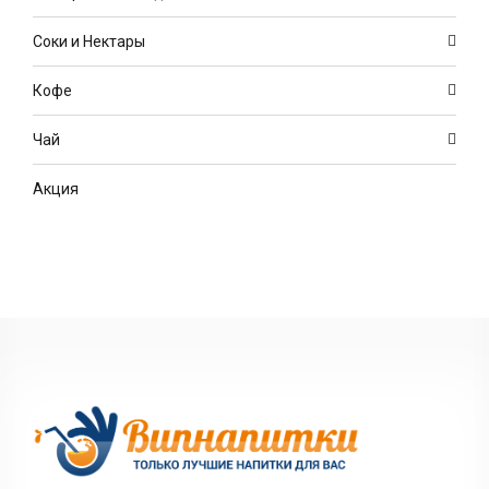
Соки и Нектары
Кофе
Чай
Акция