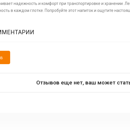
чивает надежность и комфорт при транспортировке и хранении. Лег
ность в каждом глотке. Попробуйте этот напиток и ощутите настоя
ММЕНТАРИИ
ЫВ
Отзывов еще нет, ваш может стат