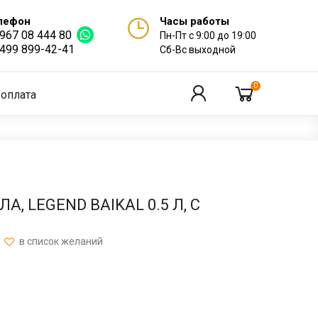
лефон
Часы работы
 967 08 444 80
Пн-Пт с 9:00 до 19:00
 499 899-42-41
Сб-Вс выходной
0
 оплата
, LEGEND BAIKAL 0.5 Л, С