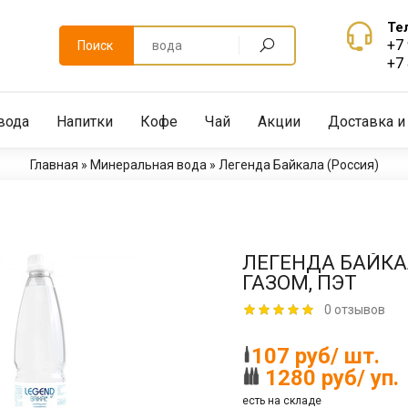
Те
+7
Поиск
+7
вода
Напитки
Кофе
Чай
Акции
Доставка и
Главная
»
Минеральная вода
»
Легенда Байкала (Россия)
ЛЕГЕНДА БАЙКАЛА
ГАЗОМ, ПЭТ
0 отзывов
107 руб/ шт.
1280 руб/ уп.
есть на складе