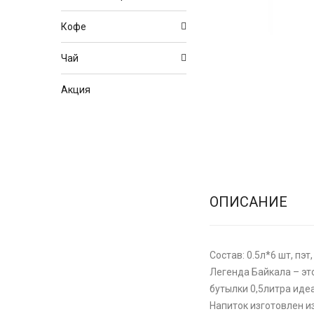
Кофе
Чай
Акция
ОПИСАНИЕ
Состав: 0.5л*6 шт, пэт
Легенда Байкала – эт
бутылки 0,5литра иде
Напиток изготовлен и