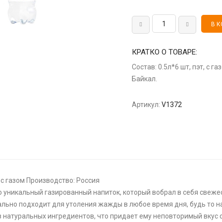
КРАТКО О ТОВАРЕ:
Состав: 0.5л*6 шт, пэт, с 
Байкал.
Артикул:
V1372
, с газом Производство: Россия
о уникальный газированный напиток, который вобрал в себя свеже
ально подходит для утоления жажды в любое время дня, будь то на
з натуральных ингредиентов, что придает ему неповторимый вкус 