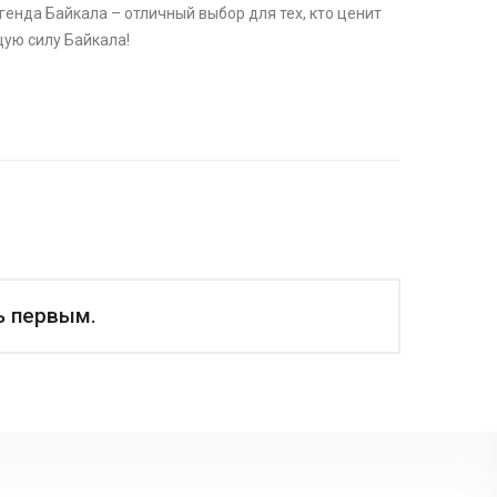
енда Байкала – отличный выбор для тех, кто ценит
щую силу Байкала!
ь первым.