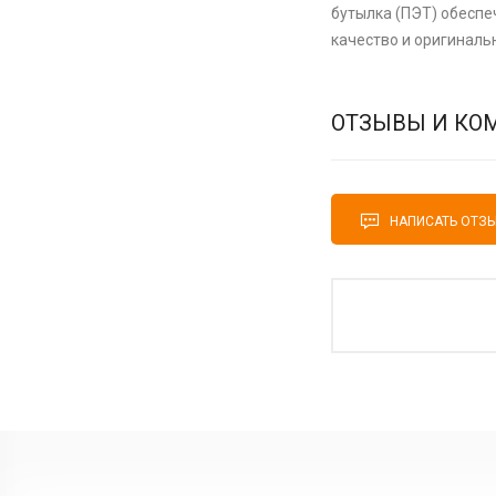
бутылка (ПЭТ) обеспе
качество и оригиналь
ОТЗЫВЫ И КО
НАПИСАТЬ ОТЗ