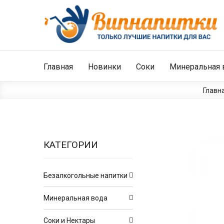
Главная
Новинки
Соки
Минеральная 
Главн
КАТЕГОРИИ
Безалкогольные напитки
Минеральная вода
Соки и Нектары