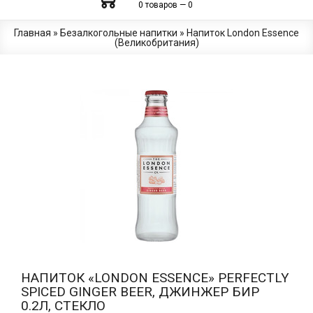
0 товаров — 0
Главная
»
Безалкогольные напитки
»
Напиток London Essence
(Великобритания)
НАПИТОК «LONDON ESSENCE» PERFECTLY
SPICED GINGER BEER, ДЖИНЖЕР БИР
0.2Л, СТЕКЛО