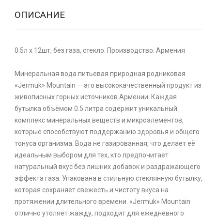
ОПИСАНИЕ
0.5л x 12шт, без газа, стекло. Производство: Армения
Минеральная вода питьевая природная родниковая
«Jermuk» Mountain — это высококачественный продукт из
живописных горных источников Армении. Каждая
бутылка объёмом 0.5 литра содержит уникальный
комплекс минеральных веществ и микроэлементов,
которые способствуют поддержанию здоровья и общего
тонуса организма. Вода не газированная, что делает её
идеальным выбором для тех, кто предпочитает
натуральный вкус без лишних добавок и раздражающего
эффекта газа. Упакована в стильную стеклянную бутылку,
которая сохраняет свежесть и чистоту вкуса на
протяжении длительного времени. «Jermuk» Mountain
отлично утоляет жажду, подходит для ежедневного