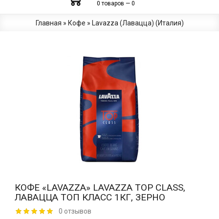
0 товаров — 0
Главная
»
Кофе
»
Lavazza (Лавацца) (Италия)
КОФЕ «LAVAZZA» LAVAZZA TOP CLASS,
ЛАВАЦЦА ТОП КЛАСС 1КГ, ЗЕРНО
0 отзывов