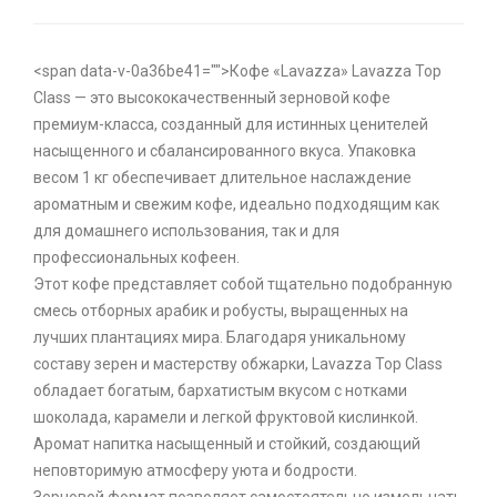
<span data-v-0a36be41="">Кофе «Lavazza» Lavazza Top
Class — это высококачественный зерновой кофе
премиум-класса, созданный для истинных ценителей
насыщенного и сбалансированного вкуса. Упаковка
весом 1 кг обеспечивает длительное наслаждение
ароматным и свежим кофе, идеально подходящим как
для домашнего использования, так и для
профессиональных кофеен.
Этот кофе представляет собой тщательно подобранную
смесь отборных арабик и робусты, выращенных на
лучших плантациях мира. Благодаря уникальному
составу зерен и мастерству обжарки, Lavazza Top Class
обладает богатым, бархатистым вкусом с нотками
шоколада, карамели и легкой фруктовой кислинкой.
Аромат напитка насыщенный и стойкий, создающий
неповторимую атмосферу уюта и бодрости.
Зерновой формат позволяет самостоятельно измельчать