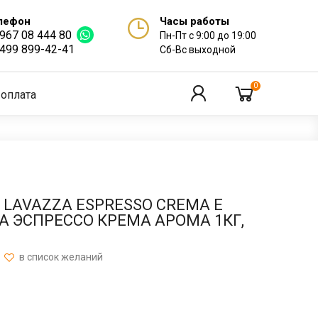
лефон
Часы работы
 967 08 444 80
Пн-Пт с 9:00 до 19:00
 499 899-42-41
Сб-Вс выходной
0
 оплата
 LAVAZZA ESPRESSO CREMA E
А ЭСПРЕССО КРЕМА АРОМА 1КГ,