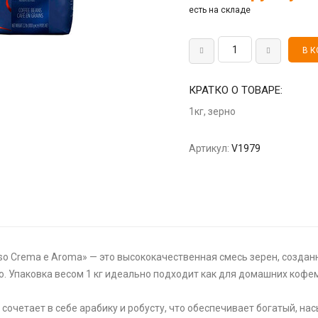
есть на складе
КРАТКО О ТОВАРЕ:
1кг, зерно
Артикул:
V1979
so Crema e Aroma» — это высококачественная смесь зерен, созда
о. Упаковка весом 1 кг идеально подходит как для домашних кофе
сочетает в себе арабику и робусту, что обеспечивает богатый, на