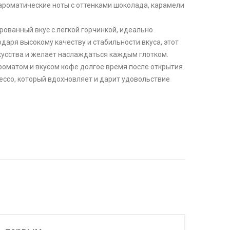
ароматические ноты с оттенками шоколада, карамели
рованный вкус с легкой горчинкой, идеально
одаря высокому качеству и стабильности вкуса, этот
скусства и желает наслаждаться каждым глотком.
роматом и вкусом кофе долгое время после открытия.
рессо, который вдохновляет и дарит удовольствие