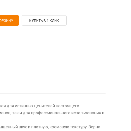
КУПИТЬ В 1 КЛИК
нная для истинных ценителей настоящего
манов, так и для профессионального использования в
сыщенный вкус и плотную, кремовую текстуру. Зерна