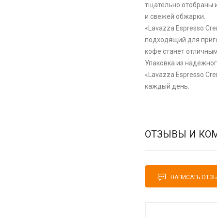
тщательно отобраны и
и свежей обжарки.
«Lavazza Espresso Cr
подходящий для приго
кофе станет отличным
Упаковка из надежног
«Lavazza Espresso Cr
каждый день.
ОТЗЫВЫ И КО
НАПИСАТЬ ОТЗ