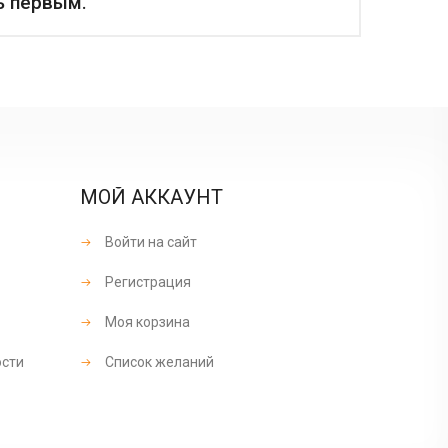
ь первым.
МОЙ АККАУНТ
Войти на сайт
Регистрация
Моя корзина
ости
Список желаний