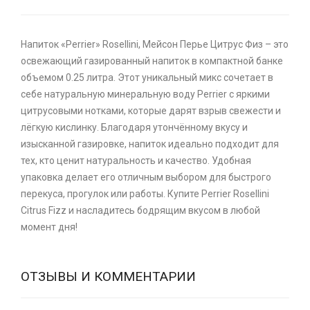
Напиток «Perrier» Rosellini, Мейсон Перье Цитрус Физ – это
освежающий газированный напиток в компактной банке
объемом 0.25 литра. Этот уникальный микс сочетает в
себе натуральную минеральную воду Perrier с яркими
цитрусовыми нотками, которые дарят взрыв свежести и
лёгкую кислинку. Благодаря утончённому вкусу и
изысканной газировке, напиток идеально подходит для
тех, кто ценит натуральность и качество. Удобная
упаковка делает его отличным выбором для быстрого
перекуса, прогулок или работы. Купите Perrier Rosellini
Citrus Fizz и насладитесь бодрящим вкусом в любой
момент дня!
ОТЗЫВЫ И КОММЕНТАРИИ