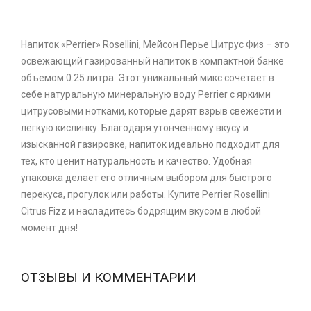
Напиток «Perrier» Rosellini, Мейсон Перье Цитрус Физ – это
освежающий газированный напиток в компактной банке
объемом 0.25 литра. Этот уникальный микс сочетает в
себе натуральную минеральную воду Perrier с яркими
цитрусовыми нотками, которые дарят взрыв свежести и
лёгкую кислинку. Благодаря утончённому вкусу и
изысканной газировке, напиток идеально подходит для
тех, кто ценит натуральность и качество. Удобная
упаковка делает его отличным выбором для быстрого
перекуса, прогулок или работы. Купите Perrier Rosellini
Citrus Fizz и насладитесь бодрящим вкусом в любой
момент дня!
ОТЗЫВЫ И КОММЕНТАРИИ