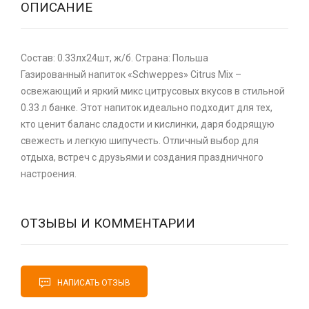
ОПИСАНИЕ
Состав: 0.33лх24шт, ж/б. Страна: Польша
Газированный напиток «Schweppes» Citrus Mix –
освежающий и яркий микс цитрусовых вкусов в стильной
0.33 л банке. Этот напиток идеально подходит для тех,
кто ценит баланс сладости и кислинки, даря бодрящую
свежесть и легкую шипучесть. Отличный выбор для
отдыха, встреч с друзьями и создания праздничного
настроения.
ОТЗЫВЫ И КОММЕНТАРИИ
НАПИСАТЬ ОТЗЫВ