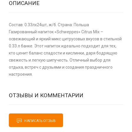
ОПИСАНИЕ
Состав: 0.33лх24шт, ж/б. Страна: Польша
Газированный напиток «Schweppes» Citrus Mix –
освежающий и яркий микс цитрусовых вкусов в стильной
0.33 л банке. Этот напиток идеально подходит для тех,
кто ценит баланс сладости и кислинки, даря бодрящую
свежесть и легкую шипучесть. Отличный выбор для
отдыха, встреч с друзьями и создания праздничного
настроения.
ОТЗЫВЫ И КОММЕНТАРИИ
НАПИСАТЬ ОТЗЫВ