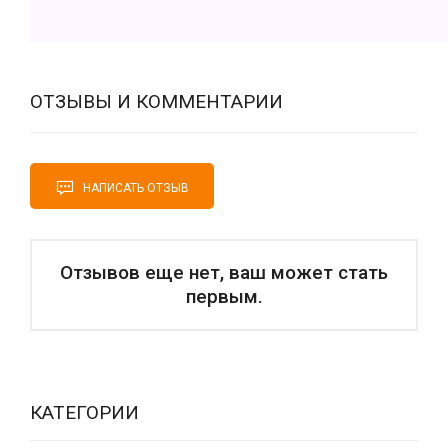
ОТЗЫВЫ И КОММЕНТАРИИ
НАПИСАТЬ ОТЗЫВ
Отзывов еще нет, ваш может стать
первым.
КАТЕГОРИИ