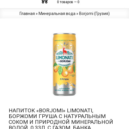
0 товаров — 0
Главная
»
Минеральная вода
»
Borjomi (Грузия)
НАПИТОК «BORJOMI» LIMONATI,
БОРЖОМИ ГРУША С НАТУРАЛЬНЫМ
СОКОМ И ПРИРОДНОЙ МИНЕРАЛЬНОЙ
ВОДОЙ, 0.33Л, С ГАЗОМ, БАНКА