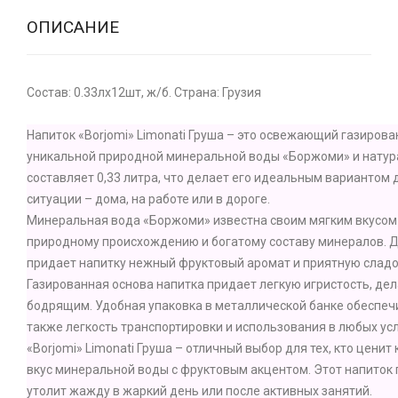
ОПИСАНИЕ
Состав: 0.33лх12шт, ж/б. Страна: Грузия
Напиток «Borjomi» Limonati Груша – это освежающий газирова
уникальной природной минеральной воды «Боржоми» и натура
составляет 0,33 литра, что делает его идеальным вариантом
ситуации – дома, на работе или в дороге.
Минеральная вода «Боржоми» известна своим мягким вкусом
природному происхождению и богатому составу минералов. Д
придает напитку нежный фруктовый аромат и приятную сладос
Газированная основа напитка придает легкую игристость, д
бодрящим. Удобная упаковка в металлической банке обеспечи
также легкость транспортировки и использования в любых ус
«Borjomi» Limonati Груша – отличный выбор для тех, кто цени
вкус минеральной воды с фруктовым акцентом. Этот напиток 
утолит жажду в жаркий день или после активных занятий.