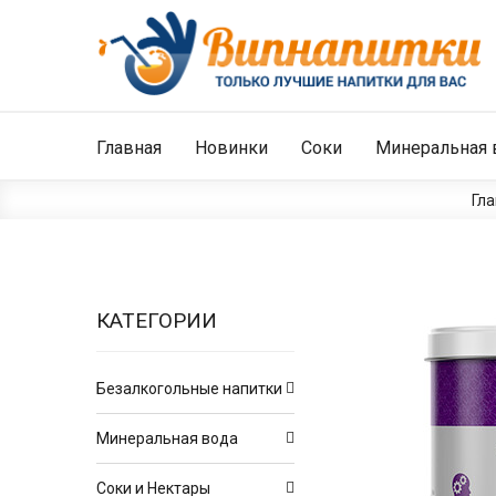
Главная
Новинки
Соки
Минеральная 
Гл
КАТЕГОРИИ
Безалкогольные напитки
Минеральная вода
Соки и Нектары