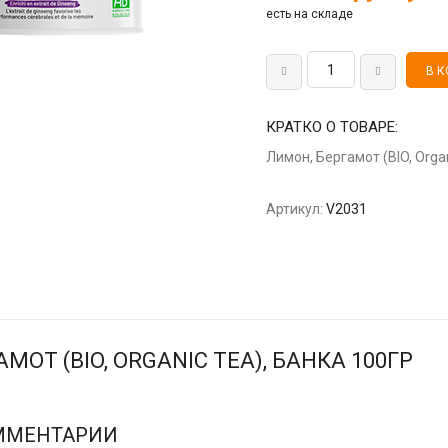
есть на складе
КРАТКО О ТОВАРЕ:
Лимон, Бергамот (BIO, Organ
Артикул:
V2031
МОТ (BIO, ORGANIC TEA), БАНКА 100ГР
ММЕНТАРИИ