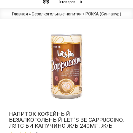
0 товаров — 0
Главная
»
Безалкогольные напитки
»
POKKA (Сингапур)
НАПИТОК КОФЕЙНЫЙ
БЕЗАЛКОГОЛЬНЫЙ LET`S BE CAPPUCCINO,
ЛЭТС БИ КАПУЧИНО Ж/Б 240МЛ. Ж/Б