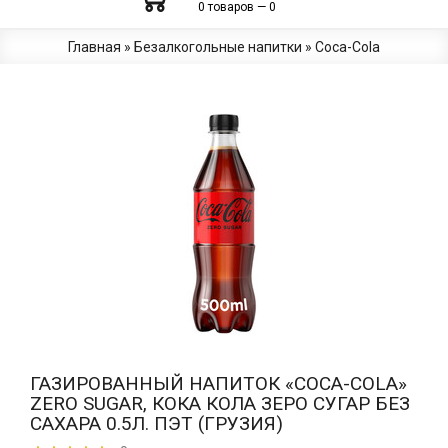
0 товаров — 0
Главная
»
Безалкогольные напитки
»
Coca-Сola
ГАЗИРОВАННЫЙ НАПИТОК «COCA-COLA»
ZERO SUGAR, КОКА КОЛА ЗЕРО СУГАР БЕЗ
САХАРА 0.5Л. ПЭТ (ГРУЗИЯ)