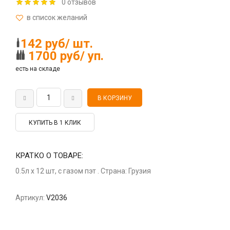
0 отзывов
142 руб/ шт.
1700 руб/ уп.
есть на складе
КУПИТЬ В 1 КЛИК
КРАТКО О ТОВАРЕ:
0.5л х 12 шт, с газом пэт . Страна: Грузия
Артикул:
V2036