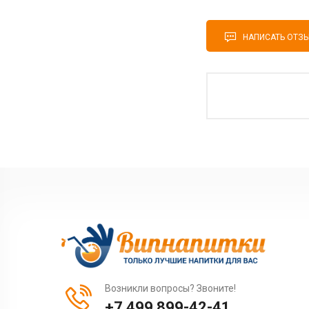
НАПИСАТЬ ОТЗ
Возникли вопросы? Звоните!
+7 499 899-42-41