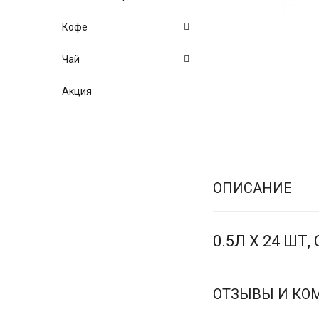
Кофе
Чай
Акция
ОПИСАНИЕ
0.5Л Х 24 ШТ,
ОТЗЫВЫ И КО