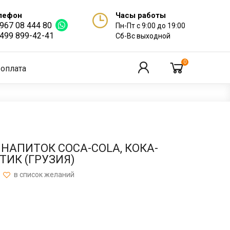
лефон
Часы работы
 967 08 444 80
Пн-Пт с 9:00 до 19:00
 499 899-42-41
Сб-Вс выходной
0
 оплата
НАПИТОК COCA-COLA, КОКА-
СТИК (ГРУЗИЯ)