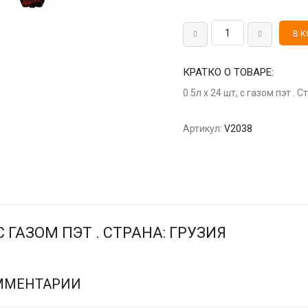
КРАТКО О ТОВАРЕ:
0.5л х 24 шт, с газом пэт . 
Артикул:
V2038
 С ГАЗОМ ПЭТ . СТРАНА: ГРУЗИЯ
ММЕНТАРИИ