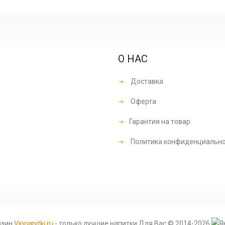
О НАС
Доставка
Оферта
Гарантия на товар
Политика конфиденциальн
азин
Vipnapitki.ru
- только лучшие напитки Для Вас © 2014-2026