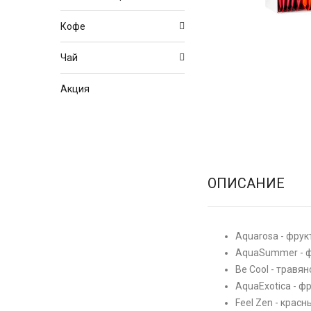
Кофе
Чай
Акция
ОПИСАНИЕ
Aquarosa - фру
AquaSummer - 
Be Cool - травян
AquaExotica - ф
Feel Zen - крас