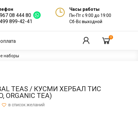
лефон
Часы работы
 967 08 444 80
Пн-Пт с 9:00 до 19:00
 499 899-42-41
Сб-Вс выходной
0
 оплата
ые наборы
AL TEAS / КУСМИ ХЕРБАЛ ТИС
O, ORGANIC TEA)