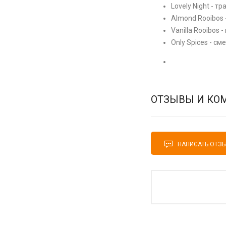
Lovely Night - т
Almond Rooibos 
Vanilla Rooibos
Only Spices - см
ОТЗЫВЫ И КО
НАПИСАТЬ ОТЗ