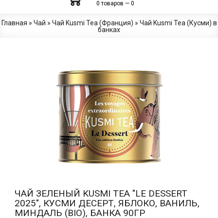
0 товаров — 0
Главная
»
Чай
»
Чай Kusmi Tea (Франция)
»
Чай Kusmi Tea (Кусми) в
банках
ЧАЙ ЗЕЛЕНЫЙ KUSMI TEA "LE DESSERT
2025", КУСМИ ДЕСЕРТ, ЯБЛОКО, ВАНИЛЬ,
МИНДАЛЬ (BIO), БАНКА 90ГР