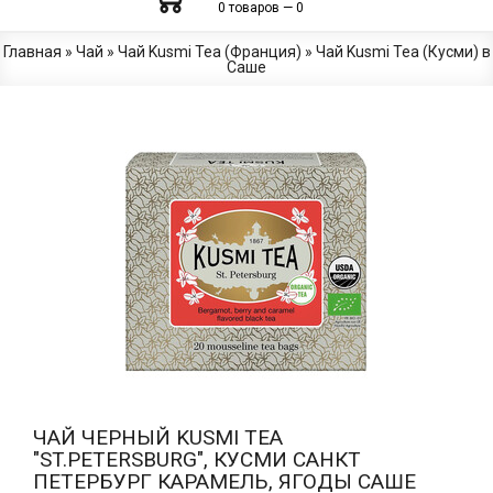
0 товаров — 0
Главная
»
Чай
»
Чай Kusmi Tea (Франция)
»
Чай Kusmi Tea (Кусми) в
Саше
ЧАЙ ЧЕРНЫЙ KUSMI TEA
"ST.PETERSBURG", КУСМИ САНКТ
ПЕТЕРБУРГ КАРАМЕЛЬ, ЯГОДЫ САШЕ