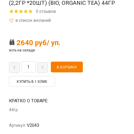
(2,2ГР *20ШТ) (BIO, ORGANIC TEA) 44ГР
0 отзывов
2640 руб/ уп.
есть на складе
КУПИТЬ В 1 КЛИК
КРАТКО О ТОВАРЕ:
44гр
Артикул:
V2043