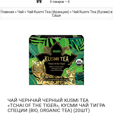
0 товаров — 0
Главная
»
Чай
»
Чай Kusmi Tea (Франция)
»
Чай Kusmi Tea (Кусми) в
Саше
ЧАЙ ЧЕРНЧАЙ ЧЕРНЫЙ KUSMI TEA
«TCHAI OF THE TIGER», КУСМИ ЧАЙ ТИГРА
СПЕЦИИ (BIO, ORGANIC TEA) (20ШТ)