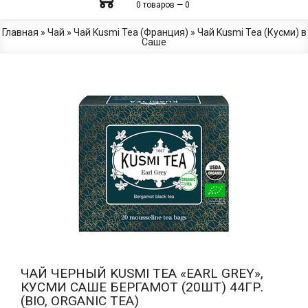
0 товаров — 0
Главная
»
Чай
»
Чай Kusmi Tea (Франция)
»
Чай Kusmi Tea (Кусми) в
Саше
ЧАЙ ЧЕРНЫЙ KUSMI TEA «EARL GREY»,
КУСМИ САШЕ БЕРГАМОТ (20ШТ) 44ГР.
(BIO, ORGANIC TEA)