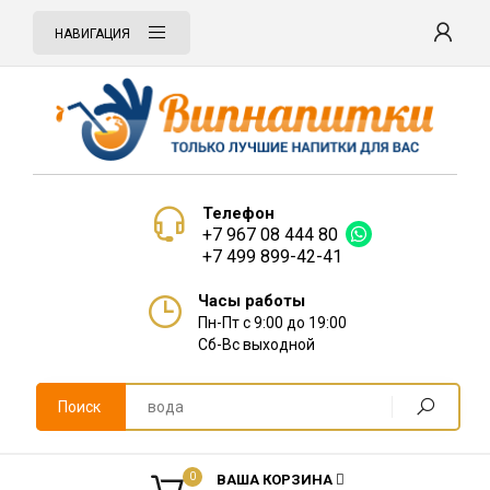
НАВИГАЦИЯ
Телефон
+7 967 08 444 80
+7 499 899-42-41
Часы работы
Пн-Пт с 9:00 до 19:00
Сб-Вс выходной
Поиск
0
ВАША КОРЗИНА