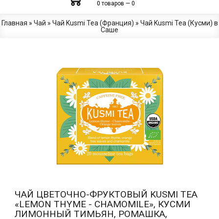
0 товаров — 0
Главная
»
Чай
»
Чай Kusmi Tea (Франция)
»
Чай Kusmi Tea (Кусми) в
Саше
ЧАЙ ЦВЕТОЧНО-ФРУКТОВЫЙ KUSMI TEA
«LEMON THYME - CHAMOMILE», КУСМИ
ЛИМОННЫЙ ТИМЬЯН, РОМАШКА,