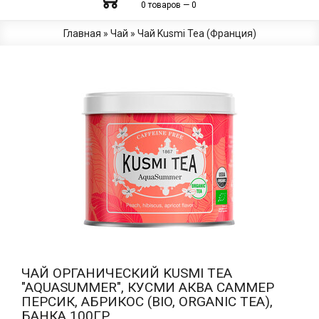
0 товаров — 0
Главная
»
Чай
»
Чай Kusmi Tea (Франция)
ЧАЙ ОРГАНИЧЕСКИЙ KUSMI TEA
"AQUASUMMER", КУСМИ АКВА САММЕР
ПЕРСИК, АБРИКОС (BIO, ORGANIC TEA),
БАНКА 100ГР