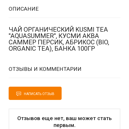
ОПИСАНИЕ
ЧАЙ ОРГАНИЧЕСКИЙ KUSMI TEA
"AQUASUMMER", КУСМИ АКВА
САММЕР ПЕРСИК, АБРИКОС (BIO,
ORGANIC TEA), БАНКА 100ГР
ОТЗЫВЫ И КОММЕНТАРИИ
НАПИСАТЬ ОТЗЫВ
Отзывов еще нет, ваш может стать
первым.