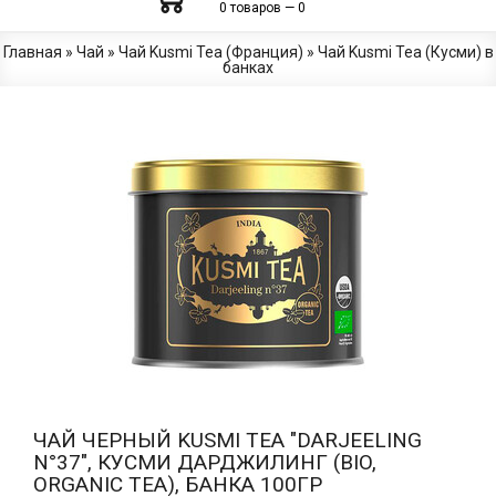
0 товаров — 0
Главная
»
Чай
»
Чай Kusmi Tea (Франция)
»
Чай Kusmi Tea (Кусми) в
банках
ЧАЙ ЧЕРНЫЙ KUSMI TEA "DARJEELING
N°37", КУСМИ ДАРДЖИЛИНГ (BIO,
ORGANIC TEA), БАНКА 100ГР