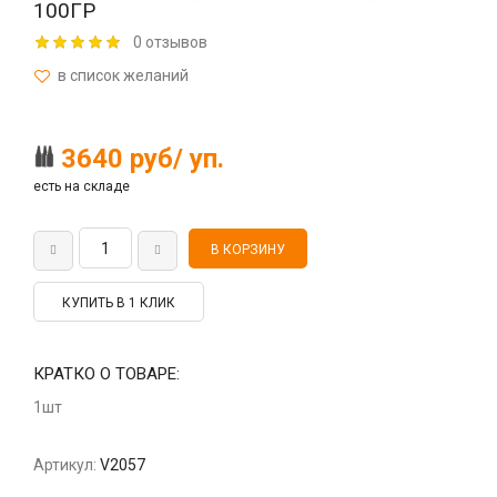
100ГР
0 отзывов
3640 руб/ уп.
есть на складе
КУПИТЬ В 1 КЛИК
КРАТКО О ТОВАРЕ:
1шт
Артикул:
V2057