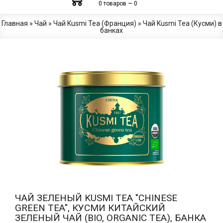
0 товаров — 0
Главная
»
Чай
»
Чай Kusmi Tea (Франция)
»
Чай Kusmi Tea (Кусми) в
банках
ЧАЙ ЗЕЛЕНЫЙ KUSMI TEA "CHINESE
GREEN TEA", КУСМИ КИТАЙСКИЙ
ЗЕЛЕНЫЙ ЧАЙ (BIO, ORGANIC TEA), БАНКА