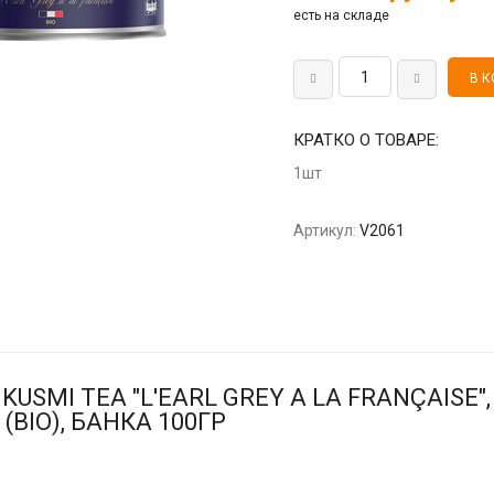
есть на складе
КРАТКО О ТОВАРЕ:
1шт
Артикул:
V2061
USMI TEA "L'EARL GREY A LA FRANÇAISE"
BIO), БАНКА 100ГР