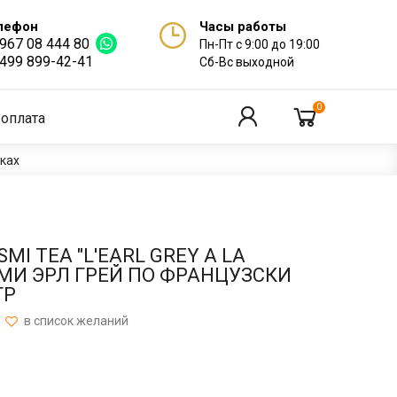
лефон
Часы работы
 967 08 444 80
Пн-Пт с 9:00 до 19:00
 499 899-42-41
Сб-Вс выходной
0
 оплата
нках
I TEA "L'EARL GREY A LA
СМИ ЭРЛ ГРЕЙ ПО ФРАНЦУЗСКИ
ГР