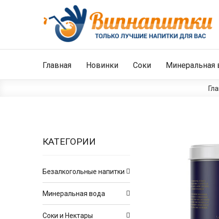
Главная
Новинки
Соки
Минеральная 
Гл
КАТЕГОРИИ
Безалкогольные напитки
Минеральная вода
Соки и Нектары