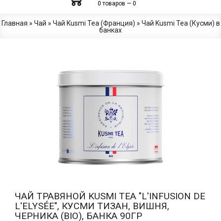
0 товаров — 0
Главная
»
Чай
»
Чай Kusmi Tea (Франция)
»
Чай Kusmi Tea (Кусми) в
банках
ЧАЙ ТРАВЯНОЙ KUSMI TEA "L'INFUSION DE
L'ELYSÉE", КУСМИ ТИЗАН, ВИШНЯ,
ЧЕРНИКА (BIO), БАНКА 90ГР