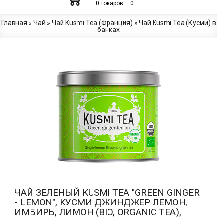
0 товаров — 0
Главная
»
Чай
»
Чай Kusmi Tea (Франция)
»
Чай Kusmi Tea (Кусми) в
банках
ЧАЙ ЗЕЛЕНЫЙ KUSMI TEA "GREEN GINGER
- LEMON", КУСМИ ДЖИНДЖЕР ЛЕМОН,
ИМБИРЬ, ЛИМОН (BIO, ORGANIC TEA),