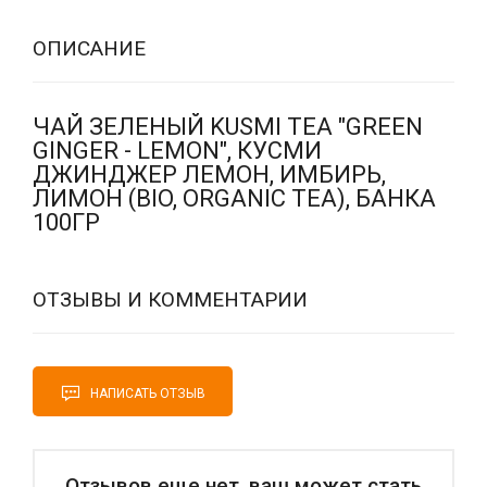
ОПИСАНИЕ
ЧАЙ ЗЕЛЕНЫЙ KUSMI TEA "GREEN
GINGER - LEMON", КУСМИ
ДЖИНДЖЕР ЛЕМОН, ИМБИРЬ,
ЛИМОН (BIO, ORGANIC TEA), БАНКА
100ГР
ОТЗЫВЫ И КОММЕНТАРИИ
НАПИСАТЬ ОТЗЫВ
Отзывов еще нет, ваш может стать