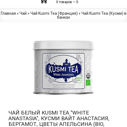
0 товаров — 0
Главная
»
Чай
»
Чай Kusmi Tea (Франция)
»
Чай Kusmi Tea (Кусми) в
банках
ЧАЙ БЕЛЫЙ KUSMI TEA "WHITE
ANASTASIA", КУСМИ ВАЙТ АНАСТАСИЯ,
БЕРГАМОТ, ЦВЕТЫ АПЕЛЬСИНА (BIO,