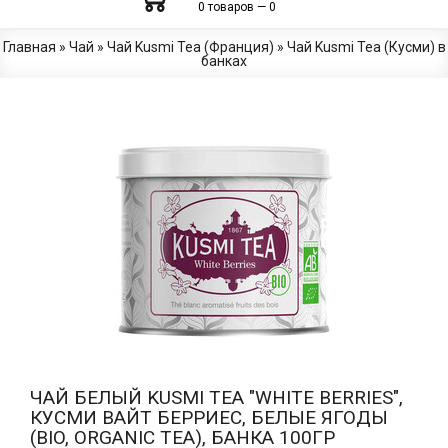
0 товаров — 0
Главная
»
Чай
»
Чай Kusmi Tea (Франция)
»
Чай Kusmi Tea (Кусми) в
банках
ЧАЙ БЕЛЫЙ KUSMI TEA "WHITE BERRIES",
КУСМИ ВАЙТ БЕРРИЕС, БЕЛЫЕ ЯГОДЫ
(BIO, ORGANIC TEA), БАНКА 100ГР