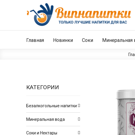
Главная
Новинки
Соки
Минеральная 
Гл
КАТЕГОРИИ
Безалкогольные напитки
Минеральная вода
Соки и Нектары