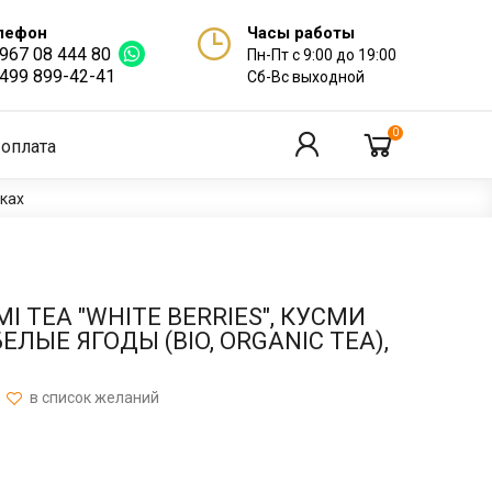
лефон
Часы работы
 967 08 444 80
Пн-Пт с 9:00 до 19:00
 499 899-42-41
Сб-Вс выходной
0
 оплата
нках
I TEA "WHITE BERRIES", КУСМИ
ЕЛЫЕ ЯГОДЫ (BIO, ORGANIC TEA),