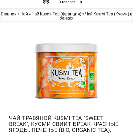
0 товаров — 0
Главная
»
Чай
»
Чай Kusmi Tea (Франция)
»
Чай Kusmi Tea (Кусми) в
банках
ЧАЙ ТРАВЯНОЙ KUSMI TEA "SWEET
BREAK", КУСМИ СВИИТ БРЕАК КРАСНЫЕ
ЯГОДЫ, ПЕЧЕНЬЕ (BIO, ORGANIC TEA),