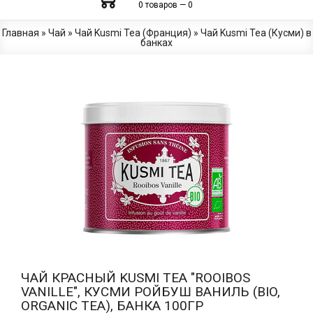
0 товаров — 0
Главная
»
Чай
»
Чай Kusmi Tea (Франция)
»
Чай Kusmi Tea (Кусми) в
банках
ЧАЙ КРАСНЫЙ KUSMI TEA "ROOIBOS
VANILLE", КУСМИ РОЙБУШ ВАНИЛЬ (BIO,
ORGANIC TEA), БАНКА 100ГР