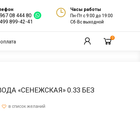
лефон
Часы работы
 967 08 444 80
Пн-Пт с 9:00 до 19:00
 499 899-42-41
Сб-Вс выходной
0
 оплата
ОДА «СЕНЕЖСКАЯ» 0.33 БЕЗ