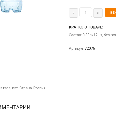
КРАТКО О ТОВАРЕ:
Состав: 0.33лх12шт, без газ
Артикул:
V2076
з газа, пэт. Страна: Россия
ММЕНТАРИИ