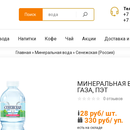
Те
+7
Поиск
+7
вода
Напитки
Кофе
Чай
Акции
Доставка и
Главная
»
Минеральная вода
»
Сенежская (Россия)
МИНЕРАЛЬНАЯ В
ГАЗА, ПЭТ
0 отзывов
28 руб/ шт.
330 руб/ уп.
есть на складе