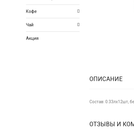
Кофе
Чай
Акция
ОПИСАНИЕ
Состав: 0.33лх12шт, бе
ОТЗЫВЫ И КО