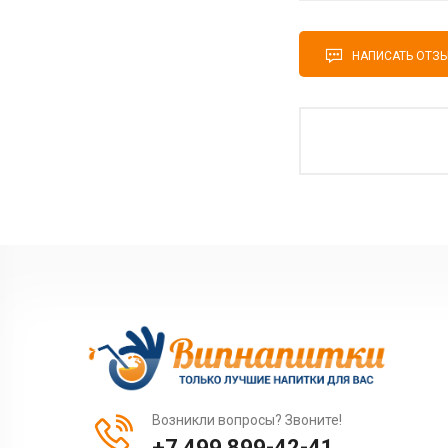
НАПИСАТЬ ОТЗ
Возникли вопросы? Звоните!
+7 499 899-42-41