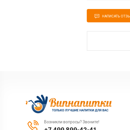
НАПИСАТЬ ОТЗ
Возникли вопросы? Звоните!
+7 499 899-42-41