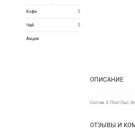
Кофе
Чай
Акция
ОПИСАНИЕ
Состав: 0.75лх12шт, бе
ОТЗЫВЫ И КО