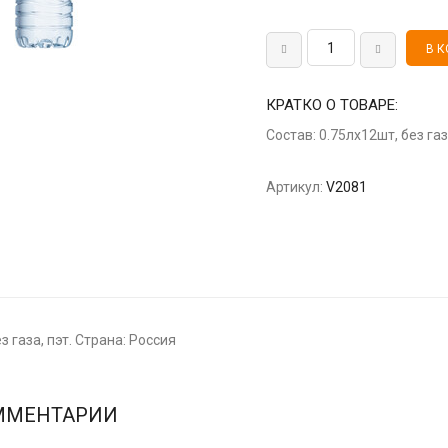
КРАТКО О ТОВАРЕ:
Состав: 0.75лх12шт, без газ
Артикул:
V2081
з газа, пэт. Страна: Россия
ММЕНТАРИИ