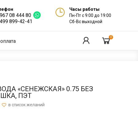
лефон
Часы работы
 967 08 444 80
Пн-Пт с 9:00 до 19:00
 499 899-42-41
Сб-Вс выходной
0
 оплата
ОДА «СЕНЕЖСКАЯ» 0.75 БЕЗ
ЫШКА, ПЭТ