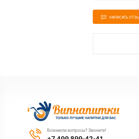
НАПИСАТЬ ОТЗ
Возникли вопросы? Звоните!
+7 499 899-42-41