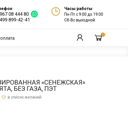
лефон
Часы работы
 967 08 444 80
Пн-Пт с 9:00 до 19:00
 499 899-42-41
Сб-Вс выходной
0
 оплата
ЗИРОВАННАЯ «СЕНЕЖСКАЯ»
ЯТА, БЕЗ ГАЗА, ПЭТ