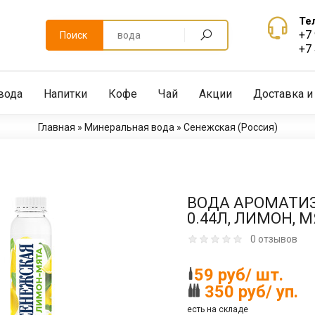
Те
+7
Поиск
+7
вода
Напитки
Кофе
Чай
Акции
Доставка и
Главная
»
Минеральная вода
»
Сенежская (Россия)
ВОДА АРОМАТИ
0.44Л, ЛИМОН, М
0 отзывов
59 руб/ шт.
350 руб/ уп.
есть на складе