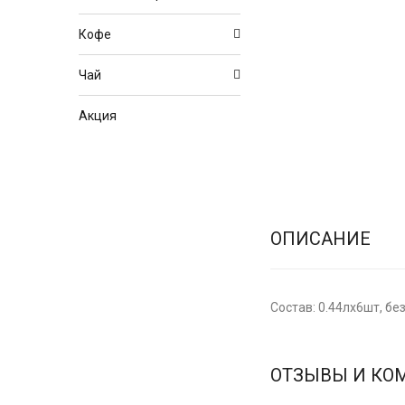
Кофе
Чай
Акция
ОПИСАНИЕ
Состав: 0.44лх6шт, без
ОТЗЫВЫ И КО