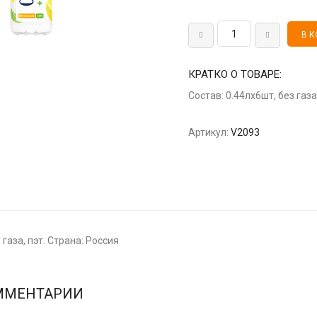
КРАТКО О ТОВАРЕ:
Состав: 0.44лх6шт, без газа
Артикул:
V2093
 газа, пэт. Страна: Россия
ММЕНТАРИИ