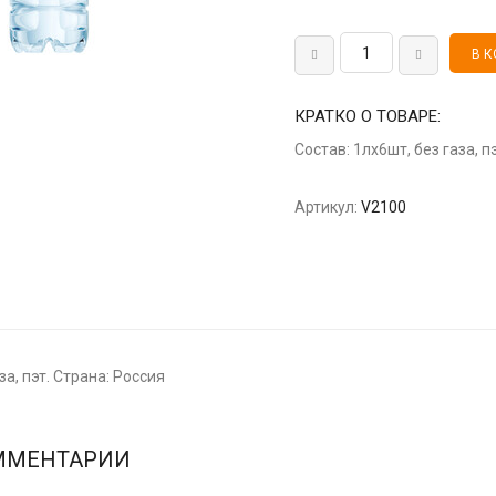
КРАТКО О ТОВАРЕ:
Состав: 1лх6шт, без газа, п
Артикул:
V2100
за, пэт. Страна: Россия
ММЕНТАРИИ