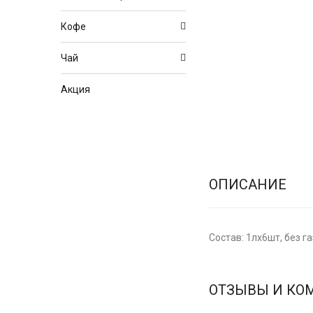
Кофе
Чай
Акция
ОПИСАНИЕ
Состав: 1лх6шт, без га
ОТЗЫВЫ И КО