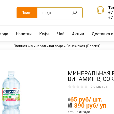
Те
+7
Поиск
+7
вода
Напитки
Кофе
Чай
Акции
Доставка и
Главная
»
Минеральная вода
»
Сенежская (Россия)
МИНЕРАЛЬНАЯ В
ВИТАМИН B, СОК 
0 отзывов
65 руб/ шт.
390 руб/ уп.
есть на складе