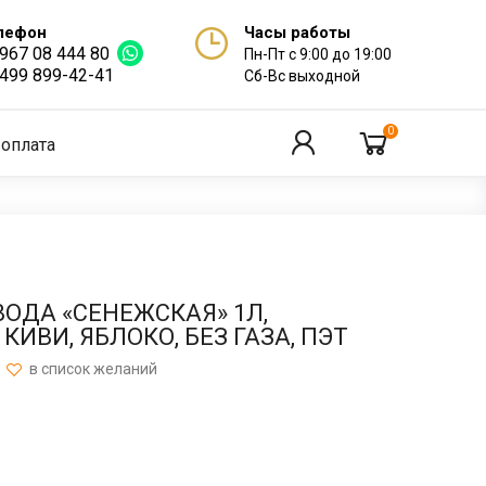
лефон
Часы работы
 967 08 444 80
Пн-Пт с 9:00 до 19:00
 499 899-42-41
Сб-Вс выходной
0
 оплата
ОДА «СЕНЕЖСКАЯ» 1Л,
КИВИ, ЯБЛОКО, БЕЗ ГАЗА, ПЭТ