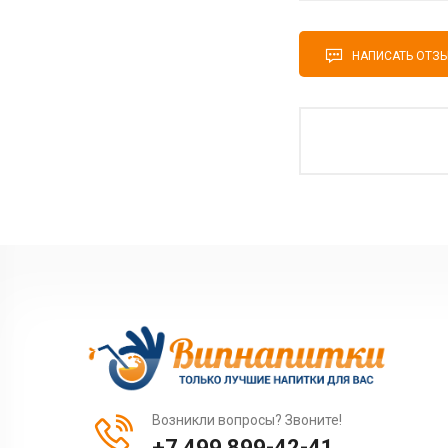
НАПИСАТЬ ОТЗ
Возникли вопросы? Звоните!
+7 499 899-42-41