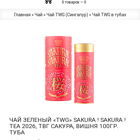
0 товаров — 0
Главная
»
Чай
»
Чай TWG (Сингапур)
»
Чай TWG в тубах
ЧАЙ ЗЕЛЕНЫЙ «TWG» SAKURA ! SAKURA !
TEA 2026, ТВГ САКУРА, ВИШНЯ 100ГР.
ТУБА