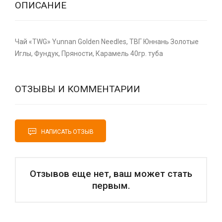
ОПИСАНИЕ
Чай «TWG» Yunnan Golden Needles, ТВГ Юннань Золотые
Иглы, Фундук, Пряности, Карамель 40гр. туба
ОТЗЫВЫ И КОММЕНТАРИИ
НАПИСАТЬ ОТЗЫВ
Отзывов еще нет, ваш может стать
первым.