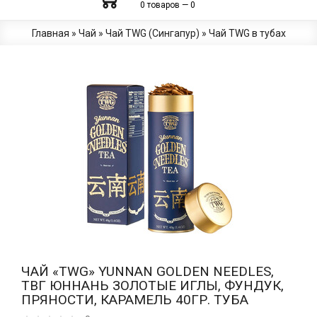
0 товаров — 0
Главная
»
Чай
»
Чай TWG (Сингапур)
»
Чай TWG в тубах
ЧАЙ «TWG» YUNNAN GOLDEN NEEDLES,
ТВГ ЮННАНЬ ЗОЛОТЫЕ ИГЛЫ, ФУНДУК,
ПРЯНОСТИ, КАРАМЕЛЬ 40ГР. ТУБА