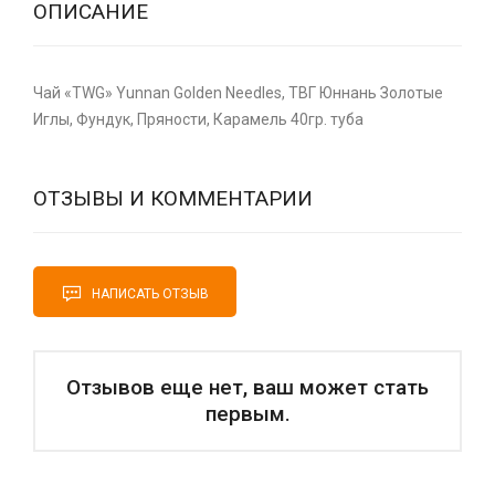
ОПИСАНИЕ
Чай «TWG» Yunnan Golden Needles, ТВГ Юннань Золотые
Иглы, Фундук, Пряности, Карамель 40гр. туба
ОТЗЫВЫ И КОММЕНТАРИИ
НАПИСАТЬ ОТЗЫВ
Отзывов еще нет, ваш может стать
первым.