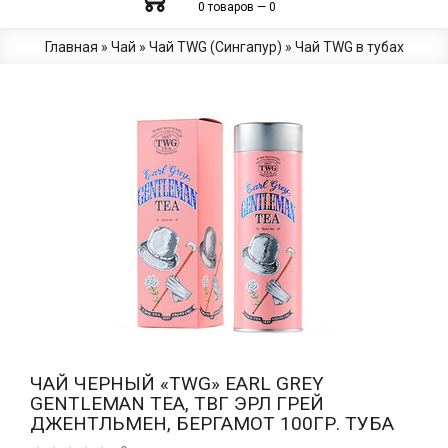
0 товаров — 0
Главная
»
Чай
»
Чай TWG (Сингапур)
»
Чай TWG в тубах
ЧАЙ ЧЕРНЫЙ «TWG» EARL GREY
GENTLEMAN TEA, ТВГ ЭРЛ ГРЕЙ
ДЖЕНТЛЬМЕН, БЕРГАМОТ 100ГР. ТУБА