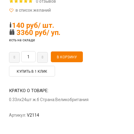
0 отзывов
140 руб/ шт.
3360 руб/ уп.
есть на складе
КУПИТЬ В 1 КЛИК
КРАТКО О ТОВАРЕ:
0.33лх24шт ж.б Страна:Великобритания
Артикул:
V2114