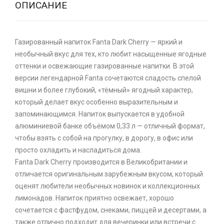
ОПИСАНИЕ
Газированный напиток Fanta Dark Cherry — яркий и
необычный вкус для тех, кто любит насыщенные ягодные
оттенки и освежающие газированные напитки. В этой
версии легендарной Fanta сочетаются сладость спелой
вишни и более глубокий, «тёмный» ягодный характер,
который делает вкус особенно выразительным и
запоминающимся. Напиток выпускается в удобной
алюминиевой банке объёмом 0,33 л — отличный формат,
чтобы взять с собой на прогулку, в дорогу, в офис или
просто охладить и насладиться дома.
Fanta Dark Cherry производится в Великобритании и
отличается оригинальным зарубежным вкусом, который
оценят любители необычных новинок и коллекционных
лимонадов. Напиток приятно освежает, хорошо
сочетается с фастфудом, снеками, пиццей и десертами, а
также отлично подходит для вечеринки или встречи с