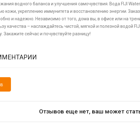
жания водного баланса и улучшения самочувствия. Вода FIJI Wat
ю кожи, укреплению иммунитета и восстановлению энергии. Заказыв
добно и надежно. Независимо от того, дома вы, в офисе или на тре
зу качества – наслаждайтесь чистой, мягкой и полезной водой FIJ
у. Закажите сейчас и почувствуйте разницу!
ММЕНТАРИИ
ЫВ
Отзывов еще нет, ваш может стат