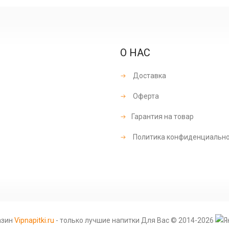
О НАС
Доставка
Оферта
Гарантия на товар
Политика конфиденциальн
азин
Vipnapitki.ru
- только лучшие напитки Для Вас © 2014-2026