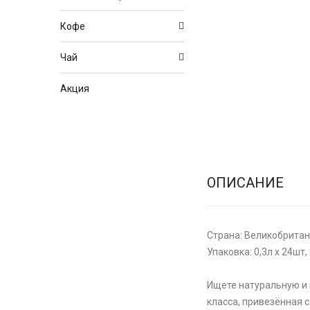
Кофе
Чай
Акция
ОПИСАНИЕ
Страна: Великобрита
Упаковка: 0,3л х 24шт, 
Ищете натуральную и 
класса, привезённая 