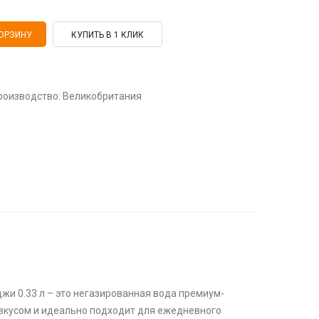
КУПИТЬ В 1 КЛИК
. Производство: Великобритания
жи 0.33 л – это негазированная вода премиум-
 вкусом и идеально подходит для ежедневного