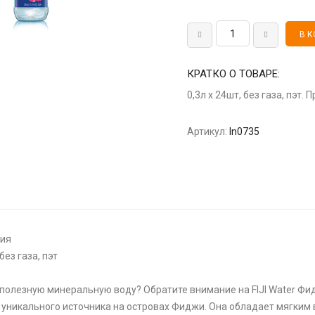
КРАТКО О ТОВАРЕ:
0,3л х 24шт, без газа, пэт
Артикул:
ln0735
ния
без газа, пэт
полезную минеральную воду? Обратите внимание на FIJI Water Фид
с уникального источника на островах Фиджи. Она обладает мягким