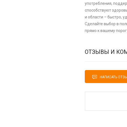
употребления, поддер
способствуют здоровь
и области – быстро, у
Сделайте выбор в поль
прямо к вашему порог
ОТЗЫВЫ И КО
НАПИСАТЬ ОТЗ