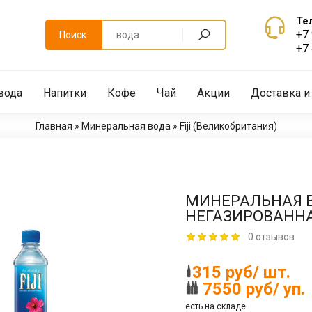
Те
+7
Поиск
+7
вода
Напитки
Кофе
Чай
Акции
Доставка и
Главная
»
Минеральная вода
»
Fiji (Великобритания)
МИНЕРАЛЬНАЯ ВО
НЕГАЗИРОВАНН
0 отзывов
315 руб/ шт.
7550 руб/ уп.
есть на складе