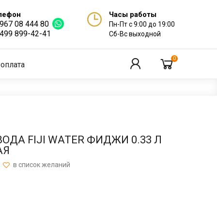
лефон
Часы работы
 967 08 444 80
Пн-Пт с 9:00 до 19:00
 499 899-42-41
Сб-Вс выходной
0
 оплата
ДА FIJI WATER ФИДЖИ 0.33 Л
АЯ